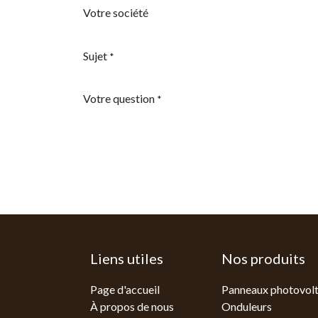
Votre société
Sujet
*
Votre question
*
Liens utiles
Nos produits
Page d'accueil
Panneaux photovolt
À propos de nous
Onduleurs