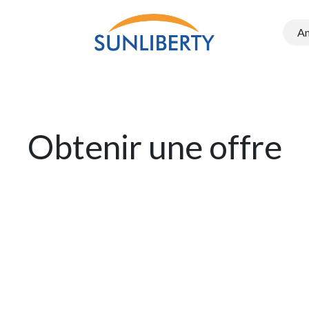
A
Onduleurs
Structure PEG
Electromobilité
Batteries e
Obtenir une offre