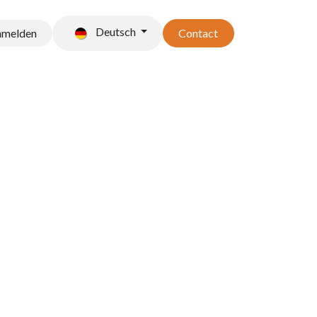
Deutsch
nmelden
Contact
t stockage
Accessoires