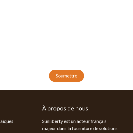
Soumettre
À propos de nous
aïques
Sunliberty est un acteur français
majeur dans la fourniture de solutions