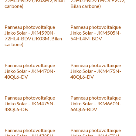
72HL4-BDV (JK03M2, Bilan
72HL4-BDV (MC4 EVO2,
carbone)
Bilan carbone)
Panneau photovoltaïque
Panneau photovoltaïque
Jinko Solar - JKM590N-
Jinko Solar - JKM505N-
72HL4-BDV (JK03M, Bilan
54HL4M-BDV
carbone)
Neu!
Neu!
Panneau photovoltaïque
Panneau photovoltaïque
Jinko Solar - JKM470N-
Jinko Solar - JKM475N-
48QL6-DV
48QL6-DV
Panneau photovoltaïque
Panneau photovoltaïque
Jinko Solar - JKM475N-
Jinko Solar - JKM660N-
48QL6-DB
66QL6-BDV
Panneau photovoltaïque
Panneau photovoltaïque
Jinko Solar - JKM725N-
Jinko Solar - JKM470N-