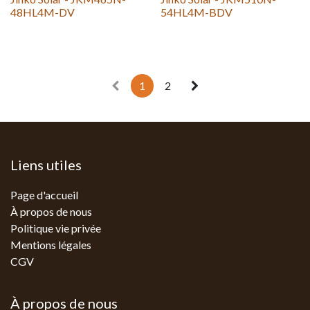
48HL4M-DV
54HL4M-BDV
1
2
Liens utiles
Page d'accueil
À propos de nous
Politique vie privée
Mentions légales
CGV
À propos de nous