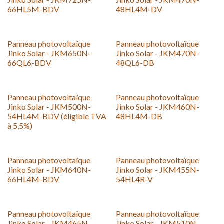
66HL5M-BDV
48HL4M-DV
Panneau photovoltaïque
Panneau photovoltaïque
Jinko Solar - JKM650N-
Jinko Solar - JKM470N-
66QL6-BDV
48QL6-DB
TVA 5,5%
Panneau photovoltaïque
Panneau photovoltaïque
Jinko Solar - JKM500N-
Jinko Solar - JKM460N-
54HL4M-BDV (éligible TVA
48HL4M-DB
à 5,5%)
Panneau photovoltaïque
Panneau photovoltaïque
Jinko Solar - JKM640N-
Jinko Solar - JKM455N-
66HL4M-BDV
54HL4R-V
Panneau photovoltaïque
Panneau photovoltaïque
Jinko Solar - JKM465N-
Jinko Solar - JKM510N-