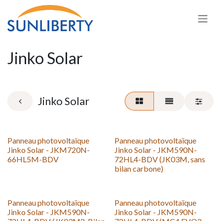
Zum Inhalt springen
Jinko Solar
Jinko Solar
Panneau photovoltaïque
Panneau photovoltaïque
Jinko Solar - JKM720N-
Jinko Solar - JKM590N-
66HL5M-BDV
72HL4-BDV (JK03M, sans
bilan carbone)
Panneau photovoltaïque
Panneau photovoltaïque
Jinko Solar - JKM590N-
Jinko Solar - JKM590N-