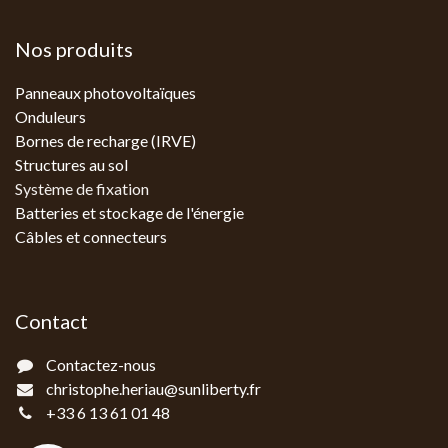
Nos produits
Panneaux photovoltaïques
Onduleurs
Bornes de recharge (IRVE)
Structures au sol
Système de fixation
Batteries et stockage de l'énergie
Câbles et connecteurs
Contact
Contactez-nous
christophe.heriau@sunliberty.fr
+33 6 13 61 01 48‬