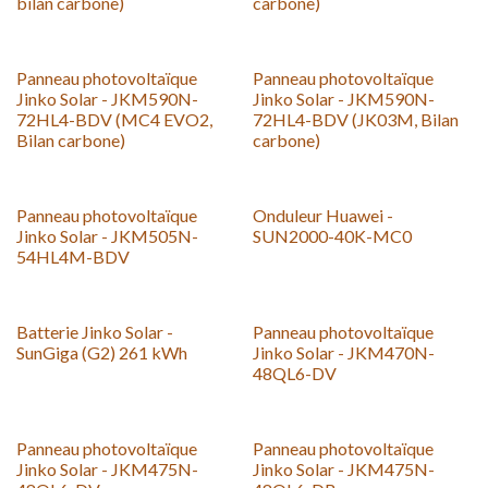
bilan carbone)
carbone)
Panneau photovoltaïque
Panneau photovoltaïque
Jinko Solar - JKM590N-
Jinko Solar - JKM590N-
72HL4-BDV (MC4 EVO2,
72HL4-BDV (JK03M, Bilan
Bilan carbone)
carbone)
Panneau photovoltaïque
Onduleur Huawei -
Jinko Solar - JKM505N-
SUN2000-40K-MC0
54HL4M-BDV
Neu!
Batterie Jinko Solar -
Panneau photovoltaïque
SunGiga (G2) 261 kWh
Jinko Solar - JKM470N-
48QL6-DV
Neu!
Panneau photovoltaïque
Panneau photovoltaïque
Jinko Solar - JKM475N-
Jinko Solar - JKM475N-