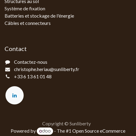
Structures au sol
Système de fixation
Batteries et stockage de l'énergie
Câbles et connecteurs
Contact
Contactez-nous
christophe.heriau@sunliberty.fr
+33 6 13 61 01 48‬
Copyright © Sunliberty
Powered by
- The #1
Open Source eCommerce