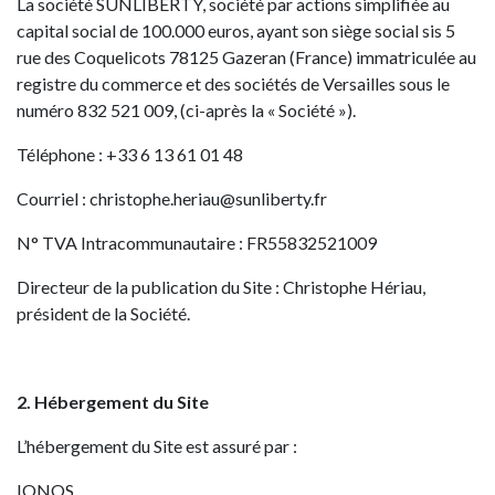
La société SUNLIBERTY, société par actions simplifiée au
capital social de 100.000 euros, ayant son siège social sis 5
rue des Coquelicots 78125 Gazeran (France) immatriculée au
registre du commerce et des sociétés de Versailles sous le
numéro 832 521 009, (ci-après la « Société »).
Téléphone : +33 6 13 61 01 48
Courriel : christophe.heriau@sunliberty.fr
N° TVA Intracommunautaire : FR55832521009
Directeur de la publication du Site : Christophe Hériau,
président de la Société.
2. Hébergement du Site
L’hébergement du Site est assuré par :
IONOS