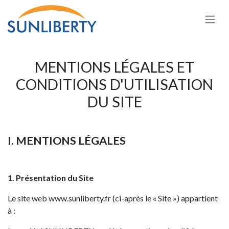
Skip to Content
MENTIONS LÉGALES ET
CONDITIONS D'UTILISATION
DU SITE
I. MENTIONS LÉGALES
1. Présentation du Site
Le site web www.sunliberty.fr (ci-après le « Site ») appartient
à :