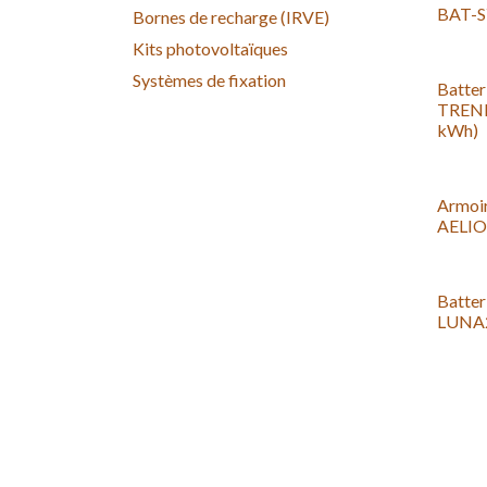
BAT-S
Bornes de recharge (IRVE)
Kits photovoltaïques
Systèmes de fixation
Batter
TRENE
kWh)
Armoir
AELIO
Batter
LUNA