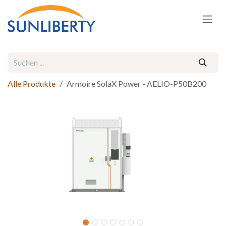
Zum Inhalt springen
Alle Produkte
Armoire SolaX Power - AELIO-P50B200