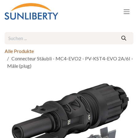
Zum Inhalt springen
Alle Produkte
Connecteur Stäubli - MC4-EVO2 - PV-KST4-EVO 2A/6I -
Mâle (plug)