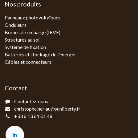
Nos produits
Panneaux photovoltaïques
Onduleurs
Bornes de recharge (IRVE)
Structures au sol
Système de fixation
Batteries et stockage de l'énergie
Câbles et connecteurs
Contact
Contactez-nous
christophe.heriau@sunliberty.fr
+33 6 13 61 01 48‬