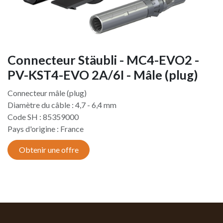
Connecteur Stäubli - MC4-EVO2 -
PV-KST4-EVO 2A/6I - Mâle (plug)
Connecteur mâle (plug)
Diamètre du câble : 4,7 - 6,4 mm
Code SH : 85359000
Pays d'origine : France
Obtenir une offre