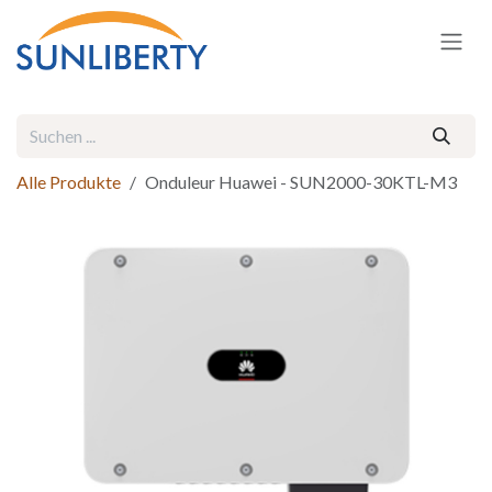
Zum Inhalt springen
Alle Produkte
Onduleur Huawei - SUN2000-30KTL-M3