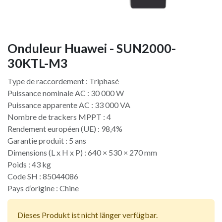
Onduleur Huawei - SUN2000-
30KTL-M3
Type de raccordement : Triphasé
Puissance nominale AC : 30 000 W
Puissance apparente AC : 33 000 VA
Nombre de trackers MPPT : 4
Rendement européen (UE) : 98,4%
Garantie produit : 5 ans
Dimensions (L x H x P) : 640 × 530 × 270 mm
Poids : 43 kg
Code SH : 85044086
Pays d’origine : Chine​
Dieses Produkt ist nicht länger verfügbar.