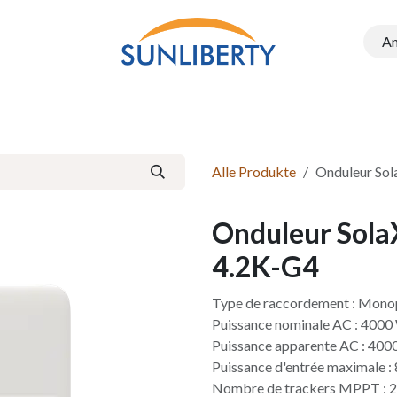
A
Onduleurs
Structure PEG
Electromobilité
Batteries e
Alle Produkte
Onduleur So
Onduleur Sola
4.2K-G4
Type de raccordement : Mono
Puissance nominale AC : 4000
Puissance apparente AC : 400
Puissance d'entrée maximale 
Nombre de trackers MPPT : 2