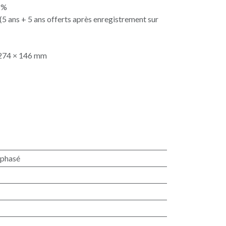
 %
(5 ans + 5 ans offerts après enregistrement sur
× 274 × 146 mm
phasé