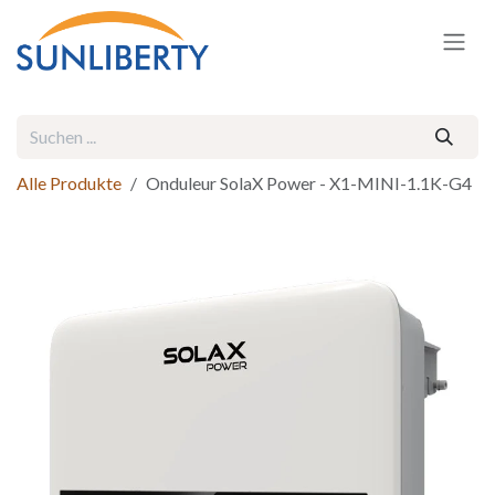
Zum Inhalt springen
Alle Produkte
Onduleur SolaX Power - X1-MINI-1.1K-G4