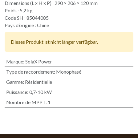
Dimensions (L x H x P) : 290 × 206 × 120 mm
Poids : 5,2 kg
Code SH : 85044085
Pays d’origine : Chine​
Dieses Produkt ist nicht länger verfügbar.
Marque
:
SolaX Power
Type de raccordement
:
Monophasé
Gamme
:
Résidentielle
Puissance
:
0,7-10 kW
Nombre de MPPT
:
1