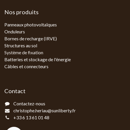
Nos produits
Panneaux photovoltaïques
Onduleurs
Bornes de recharge (IRVE)
Structures au sol
Système de fixation
Batteries et stockage de l'énergie
Câbles et connecteurs
Contact
Contactez-nous
christophe.heriau@sunliberty.fr
+33 6 13 61 01 48‬