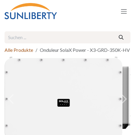
Zum Inhalt springen
Alle Produkte
Onduleur SolaX Power - X3-GRD-350K-HV