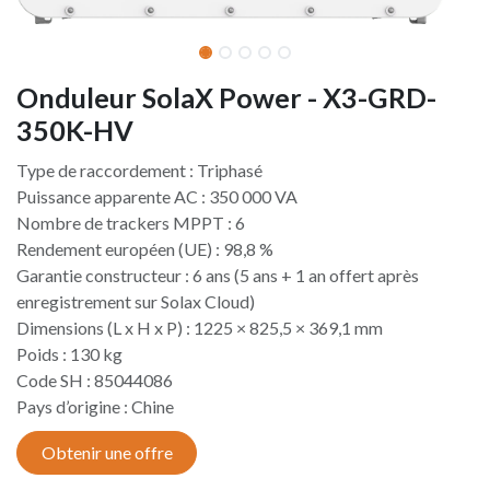
Onduleur SolaX Power - X3-GRD-
350K-HV
Type de raccordement : Triphasé
Puissance apparente AC : 350 000 VA
Nombre de trackers MPPT : 6
Rendement européen (UE) : 98,8 %
Garantie constructeur : 6 ans (5 ans + 1 an offert après
enregistrement sur Solax Cloud)
Dimensions (L x H x P) : 1225 × 825,5 × 369,1 mm
Poids : 130 kg
Code SH : 85044086
Pays d’origine : Chine​
Obtenir une offre