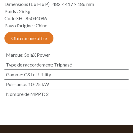
Dimensions (L x H x P) : 482 × 417 × 186 mm
Poids : 26 kg
Code SH : 85044086
Pays d’origine : Chine​
Obtenir une offre
Marque
:
SolaX Power
Type de raccordement
:
Triphasé
Gamme
:
C&I et Utility
Puissance
:
10-25 kW
Nombre de MPPT
:
2