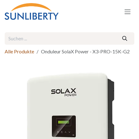
Zum Inhalt springen
Alle Produkte
Onduleur SolaX Power - X3-PRO-15K-G2