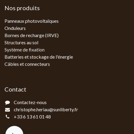
Nos produits
Panneaux photovoltaïques
Onduleurs
Bornes de recharge (IRVE)
Structures au sol
Système de fixation
Batteries et stockage de l'énergie
Câbles et connecteurs
Contact
Contactez-nous
christophe.heriau@sunliberty.fr
+33 6 13 61 01 48‬