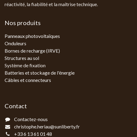
réactivité, la fiabilité et la maîtrise technique.
Nos produits
Panneaux photovoltaïques
Onduleurs
Bornes de recharge (IRVE)
Structures au sol
Système de fixation
Batteries et stockage de l'énergie
Câbles et connecteurs
Contact
Contactez-nous
christophe.heriau@sunliberty.fr
+33 6 13 61 01 48‬