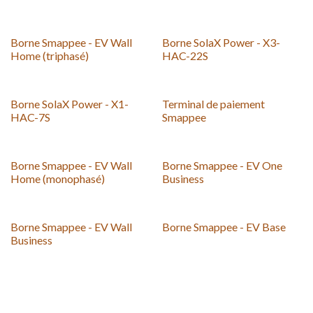
Borne Smappee - EV Wall
Borne SolaX Power - X3-
Home (triphasé)
HAC-22S
Borne SolaX Power - X1-
Terminal de paiement
HAC-7S
Smappee
Borne Smappee - EV Wall
Borne Smappee - EV One
Home (monophasé)
Business
Borne Smappee - EV Wall
Borne Smappee - EV Base
Business