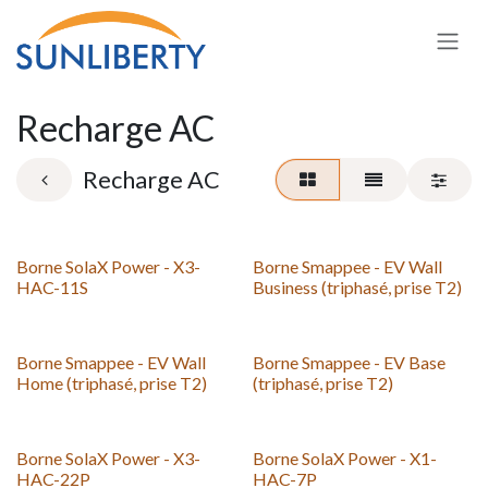
Skip to Content
Recharge AC
Recharge AC
Borne SolaX Power - X3-
Borne Smappee - EV Wall
HAC-11S
Business (triphasé, prise T2)
Borne Smappee - EV Wall
Borne Smappee - EV Base
Home (triphasé, prise T2)
(triphasé, prise T2)
Borne SolaX Power - X3-
Borne SolaX Power - X1-
HAC-22P
HAC-7P