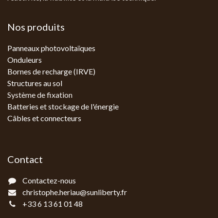
Nos produits
Panneaux photovoltaïques
Onduleurs
Bornes de recharge (IRVE)
Structures au sol
Système de fixation
Batteries et stockage de l'énergie
Câbles et connecteurs
Contact
Contactez-nous
christophe.heriau@sunliberty.fr
+33 6 13 61 01 48‬