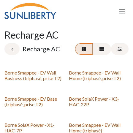
Se rendre au contenu
Recharge AC
Recharge AC
Borne Smappee - EV Wall
Borne Smappee - EV Wall
Business (triphasé, prise T2)
Home (triphasé, prise T2)
Borne Smappee - EV Base
Borne SolaX Power - X3-
(triphasé, prise T2)
HAC-22P
Borne SolaX Power - X1-
Borne Smappee - EV Wall
HAC-7P
Home (triphasé)