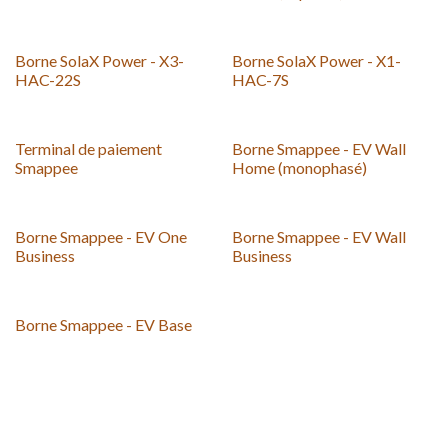
Borne SolaX Power - X3-
Borne SolaX Power - X1-
HAC-22S
HAC-7S
Terminal de paiement
Borne Smappee - EV Wall
Smappee
Home (monophasé)
Borne Smappee - EV One
Borne Smappee - EV Wall
Business
Business
Borne Smappee - EV Base