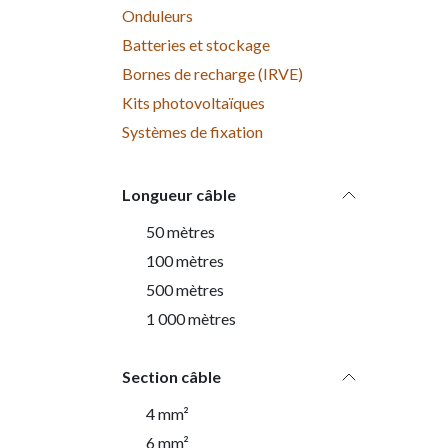
Onduleurs
Batteries et stockage
Bornes de recharge (IRVE)
Kits photovoltaïques
Systèmes de fixation
Longueur câble
50 mètres
100 mètres
500 mètres
1 000 mètres
Section câble
4 mm²
6 mm²