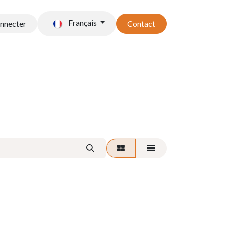
Français
onnecter
Contact
t stockage
Accessoires