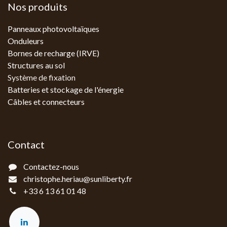
Nos produits
Panneaux photovoltaïques
Onduleurs
Bornes de recharge (IRVE)
Structures au sol
Système de fixation
Batteries et stockage de l'énergie
Câbles et connecteurs
Contact
Contactez-nous
christophe.heriau@sunliberty.fr
+33 6 13 61 01 48‬