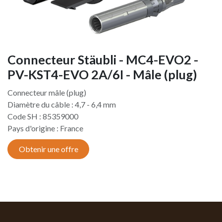
Connecteur Stäubli - MC4-EVO2 -
PV-KST4-EVO 2A/6I - Mâle (plug)
Connecteur mâle (plug)
Diamètre du câble : 4,7 - 6,4 mm
Code SH : 85359000
Pays d'origine : France
Obtenir une offre