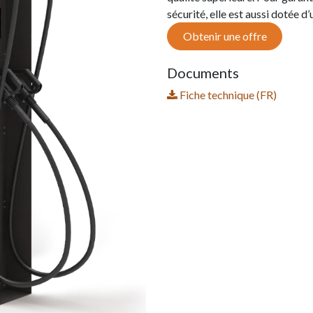
sécurité, elle est aussi dotée d
Obtenir une offre
Documents
Fiche technique (FR)