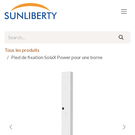
Skip to Content
Tous les produits
Pied de fixation SolaX Power pour une borne