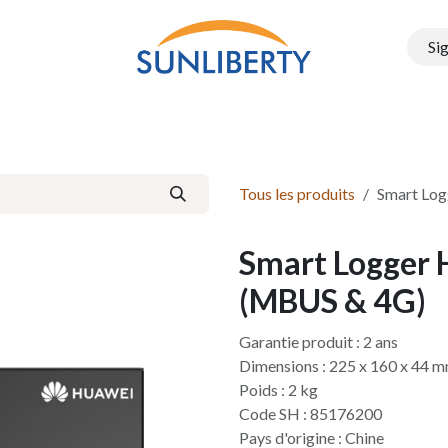
Sig
Onduleurs
Structure PEG
Electromobilité
Batteries e
Tous les produits
Smart Lo
Smart Logger 
(MBUS & 4G)
Garantie produit : 2 ans
Dimensions : 225 x 160 x 44 
Poids : 2 kg
Code SH : 85176200
Pays d'origine : Chine