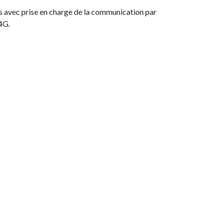
s avec prise en charge de la communication par
4G.