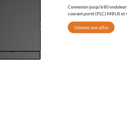
Connexion jusqu'à 80 onduleur
courant porté (PLC) MBUS et 
Obtenir une offre