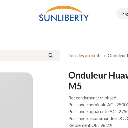
Sig
Onduleurs
Structure PEG
Electromobilité
Batteries e
Tous les produits
Onduleur
Onduleur Hua
M5
Raccordement : triphasé
Puissance nominale AC : 250
Puissance apparente AC : 275
Puissance recommandée DC :
Rendement UE : 98,2%