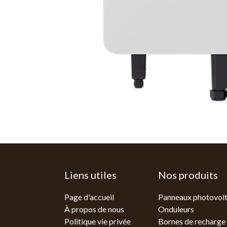
Liens utiles
Nos produits
Page d'accueil
Panneaux photovolt
À propos de nous
Onduleurs
Politique vie privée
Bornes de recharge