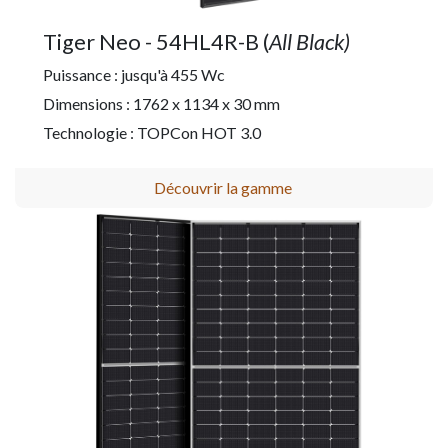
Tiger Neo - 54HL4R-B (
All Black)
Puissance : jusqu'à 455 Wc
Dimensions : 1762 x 1134 x 30 mm
Technologie : TOPCon HOT 3.0
Découvrir la gamme