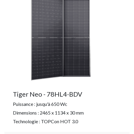
Tiger Neo - 78HL4-BDV
Puissance : jusqu'à 650 Wc
Dimensions : 2465 x 1134 x 30 mm
Technologie : TOPCon HOT 3.0