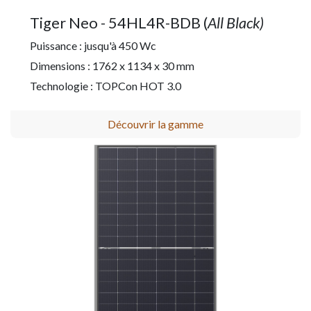
Tiger Neo - 54HL4R-BDB (
All Black)
Puissance : jusqu'à 450 Wc
Dimensions : 1762 x 1134 x 30 mm
Technologie : TOPCon HOT 3.0
Découvrir la gamme