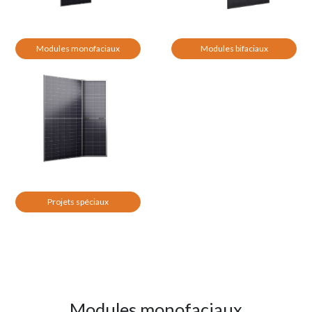
Modules monofaciaux
Modules bifaciaux
Projets spéciaux
Modules monofaciaux