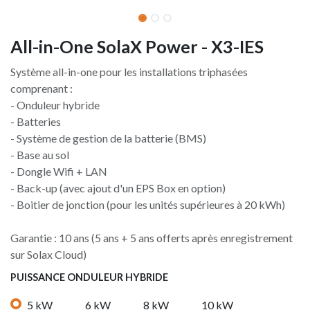
All-in-One SolaX Power - X3-IES
Système all-in-one pour les installations triphasées
comprenant :
- Onduleur hybride
- Batteries
- Système de gestion de la batterie (BMS)
- Base au sol
- Dongle Wifi + LAN
- Back-up (avec ajout d'un EPS Box en option)
- Boitier de jonction (pour les unités supérieures à 20 kWh)
Garantie : 10 ans (5 ans + 5 ans offerts après enregistrement
sur Solax Cloud)
PUISSANCE ONDULEUR HYBRIDE
5 kW
6 kW
8 kW
10 kW