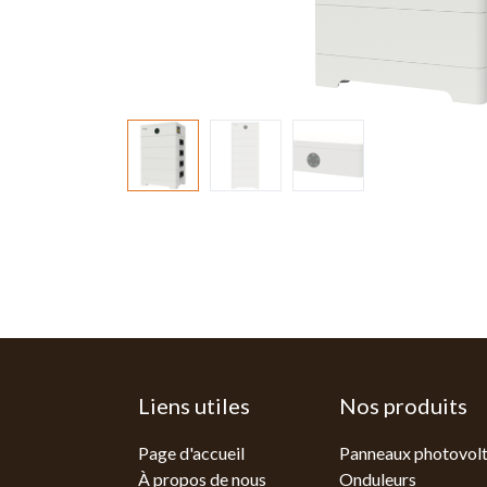
Liens utiles
Nos produits
Page d'accueil
Panneaux photovolt
À propos de nous
Onduleurs