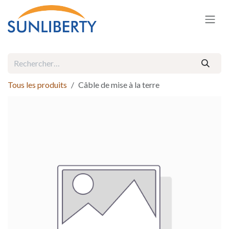
Se rendre au contenu
Tous les produits
Câble de mise à la terre