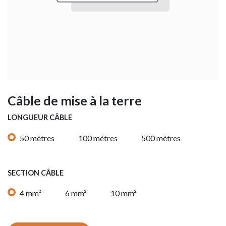
Câble de mise à la terre
LONGUEUR CÂBLE
50 mètres
100 mètres
500 mètres
SECTION CÂBLE
4 mm²
6 mm²
10 mm²