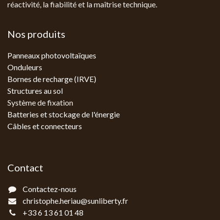
réactivité, la fiabilité et la maîtrise technique.
Nos produits
Panneaux photovoltaïques
Onduleurs
Bornes de recharge (IRVE)
Structures au sol
Système de fixation
Batteries et stockage de l'énergie
Câbles et connecteurs
Contact
Contactez-nous
christophe.heriau@sunliberty.fr
+33 6 13 61 01 48‬