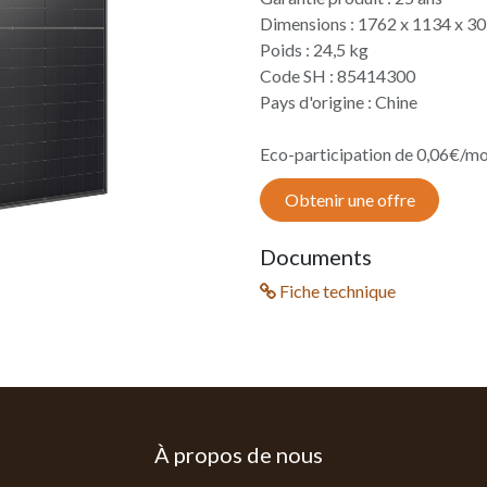
Dimensions : 1762 x 1134 x 3
Poids : 24,5 kg
Code SH : 85414300
Pays d'origine : Chine
Eco-participation de 0,06€/m
Obtenir une offre
Documents
Fiche technique
À propos de nous