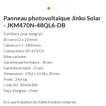
Panneau photovoltaïque Jinko Solar
- JKM470N-48QL6-DB
Full Black (noir intégral)
Bi-verre (2 x 2,0 mm)
Câbles (+/-) : 1400 mm
Connecteurs MC4 EVO2
Bilan carbone
Garantie performance : 30 ans
Garantie produit : 25 ans
Dimensions : 1762 x 1134 x 30 mm
Poids : 24,4 kg
Code SH : 85414300
Pays d'origine : Chine
Eco-participation de 0,06€/module comprise