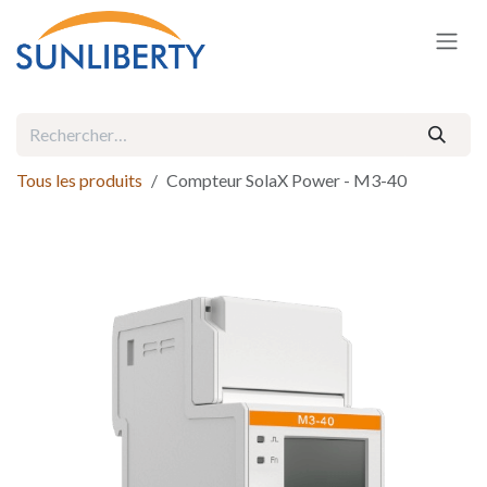
Se rendre au contenu
Tous les produits
Compteur SolaX Power - M3-40