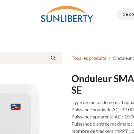
Se c
Onduleurs
Structure PEG
Electromobilité
Batteries e
Tous les produits
Onduleur 
Onduleur SMA 
SE
Type de raccordement : Triph
Puissance nominale AC : 10 0
Puissance apparente AC : 10 
Puissance d'entrée maximale :
Nombre de trackers MPPT : 2