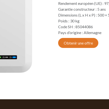
Rendement européen (UE) : 97
Garantie constructeur : 5 ans
Dimensions (L x H x P) : 500 
Poids : 30 kg
Code SH : 85044086
Pays d’origine : Allemagne​
Obtenir une offre