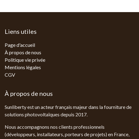
Liens utiles
Page d'accueil
À propos de nous
Politique vie privée
Mentions légales
CGV
À propos de nous
Sunliberty est un acteur français majeur dans la fourniture de
solutions photovoltaïques depuis 2017.
Nous accompagnons nos clients professionnels
(développeurs, installateurs, porteurs de projets) en France,