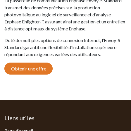
La passerelle de communication Enphase Envoy-S Standard™
transmet des données précises sur la production
photovoltaïque au logiciel de surveillance et d'analyse
Enphase Enlighten™, assurant ainsi une gestion et un entretien
à distance optimaux du système Enphase.
Doté de multiples options de connexion Internet, l’Envoy-S
Standard garantit une flexibilité d'installation supérieure,
répondant aux exigences variées des utilisateurs.
Obtenir une offre
Liens utiles
Page d'accueil