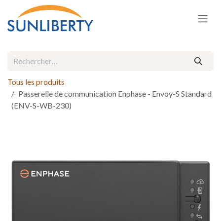
Se rendre au contenu
Tous les produits
Passerelle de communication Enphase - Envoy-S Standard
(ENV-S-WB-230)