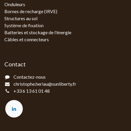
Onduleurs
Bornes de recharge (IRVE)
Structures au sol
Système de fixation
Batteries et stockage de l'énergie
Câbles et connecteurs
Contact
Contactez-nous
christophe.heriau@sunliberty.fr
+33 6 13 61 01 48‬