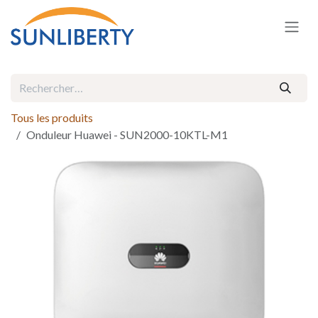
Se rendre au contenu
Tous les produits
Onduleur Huawei - SUN2000-10KTL-M1