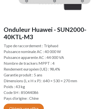
Onduleur Huawei - SUN2000-
40KTL-M3
Type de raccordement : Triphasé
Puissance nominale AC : 40 000 W
Puissance apparente AC : 44 000 VA
Nombre de trackers MPPT : 4
Rendement européen (UE) : 98,4%
Garantie produit : 5 ans
Dimensions (L x H x P) : 640 × 530 × 270 mm
Poids : 43 kg
Code SH : 85044086
Pays d’origine : Chine​
Obtenir une offre