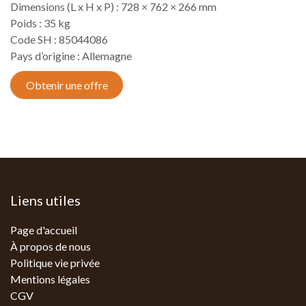
Dimensions (L x H x P) : 728 × 762 × 266 mm
Poids : 35 kg
Code SH : 85044086
Pays d’origine : Allemagne​
Obtenir une offre
Liens utiles
Page d'accueil
À propos de nous
Politique vie privée
Mentions légales
CGV