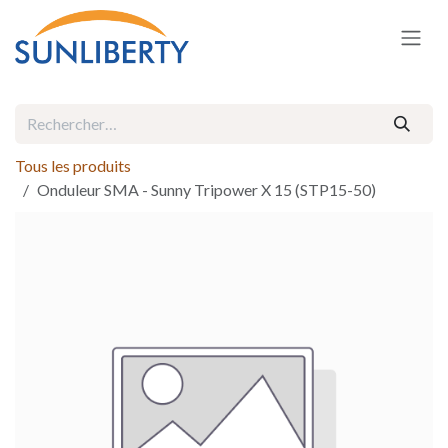
Se rendre au contenu
Tous les produits
Onduleur SMA - Sunny Tripower X 15 (STP15-50)