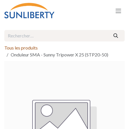
Se rendre au contenu
Tous les produits
Onduleur SMA - Sunny Tripower X 25 (STP20-50)