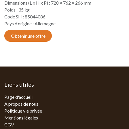
Dimensions (L x H x P) : 728 × 762 × 266 mm
Poids : 35 kg
Code SH : 85044086
Pays d’origine : Allemagne​
Obtenir une offre
Liens utiles
Page d'accueil
À propos de nous
Politique vie privée
Mentions légales
CGV