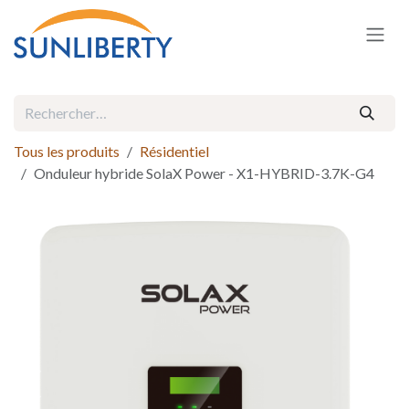
Se rendre au contenu
Tous les produits
Résidentiel
Onduleur hybride SolaX Power - X1-HYBRID-3.7K-G4