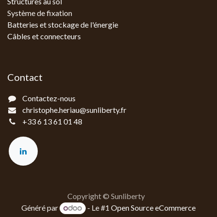
Structures au sol
Système de fixation
Batteries et stockage de l'énergie
Câbles et connecteurs
Contact
Contactez-nous
christophe.heriau@sunliberty.fr
+33 6 13 61 01 48‬
Copyright © Sunliberty
Généré par
- Le #1
Open Source eCommerce