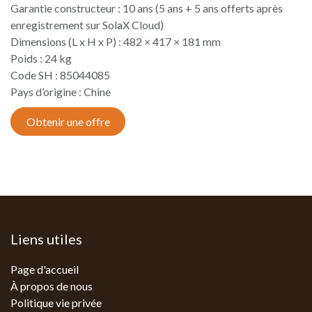
Garantie constructeur : 10 ans (5 ans + 5 ans offerts après
enregistrement sur SolaX Cloud)
Dimensions (L x H x P) : 482 × 417 × 181 mm
Poids : 24 kg
Code SH : 85044085
Pays d’origine : Chine​
Obtenir une offre
Liens utiles
Page d'accueil
À propos de nous
Politique vie privée