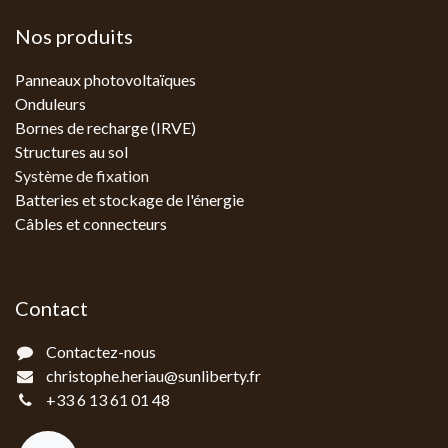
Nos produits
Panneaux photovoltaïques
Onduleurs
Bornes de recharge (IRVE)
Structures au sol
Système de fixation
Batteries et stockage de l'énergie
Câbles et connecteurs
Contact
Contactez-nous
christophe.heriau@sunliberty.fr
+33 6 13 61 01 48‬