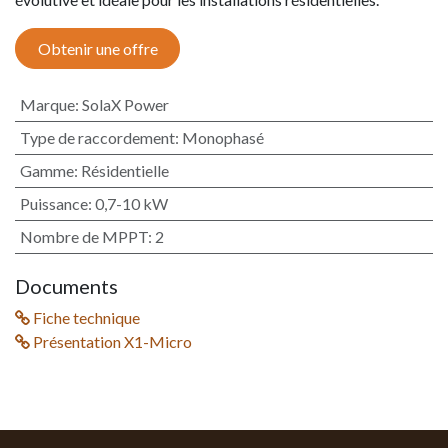
Obtenir une offre
Marque
:
SolaX Power
Type de raccordement
:
Monophasé
Gamme
:
Résidentielle
Puissance
:
0,7-10 kW
Nombre de MPPT
:
2
Documents
Fiche technique
Présentation X1-Micro