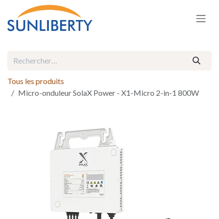
Se rendre au contenu
Tous les produits
Micro-onduleur SolaX Power - X1-Micro 2-in-1 800W