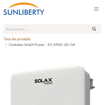
Se rendre au contenu
Tous les produits
Onduleur SolaX Power - X1-MINI-2K-G4