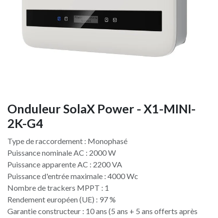
Onduleur SolaX Power - X1-MINI-
2K-G4
Type de raccordement : Monophasé
Puissance nominale AC : 2000 W
Puissance apparente AC : 2200 VA
Puissance d'entrée maximale : 4000 Wc
Nombre de trackers MPPT : 1
Rendement européen (UE) : 97 %
Garantie constructeur : 10 ans (5 ans + 5 ans offerts après