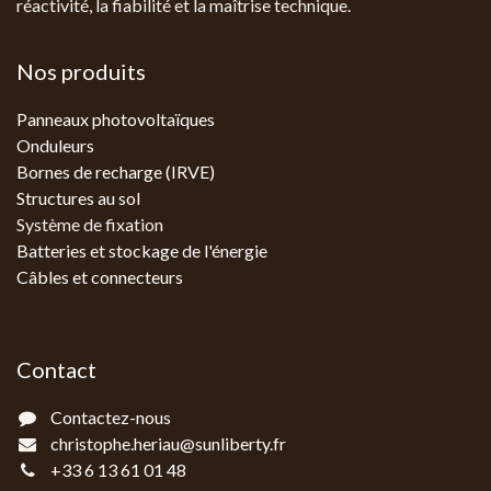
réactivité, la fiabilité et la maîtrise technique.
Nos produits
Panneaux photovoltaïques
Onduleurs
Bornes de recharge (IRVE)
Structures au sol
Système de fixation
Batteries et stockage de l'énergie
Câbles et connecteurs
Contact
Contactez-nous
christophe.heriau@sunliberty.fr
+33 6 13 61 01 48‬