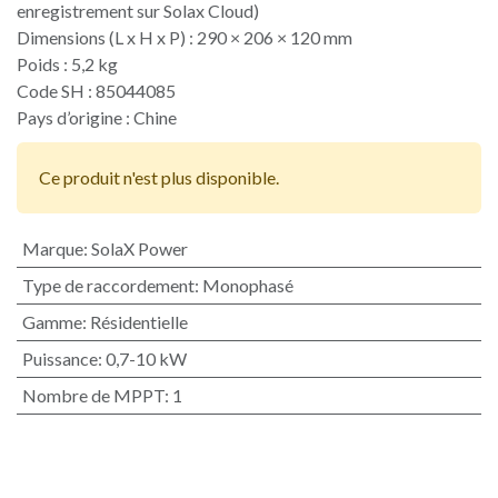
enregistrement sur Solax Cloud)
Dimensions (L x H x P) : 290 × 206 × 120 mm
Poids : 5,2 kg
Code SH : 85044085
Pays d’origine : Chine​
Ce produit n'est plus disponible.
Marque
:
SolaX Power
Type de raccordement
:
Monophasé
Gamme
:
Résidentielle
Puissance
:
0,7-10 kW
Nombre de MPPT
:
1