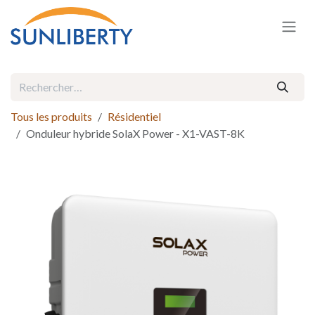
Se rendre au contenu
Tous les produits
Résidentiel
Onduleur hybride SolaX Power - X1-VAST-8K