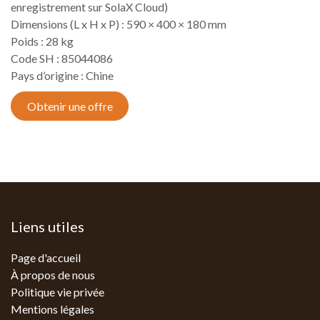
enregistrement sur SolaX Cloud)
Dimensions (L x H x P) : 590 × 400 × 180 mm
Poids : 28 kg
Code SH : 85044086
Pays d’origine : Chine​
Obtenir une offre
Liens utiles
Page d'accueil
À propos de nous
Politique vie privée
Mentions légales