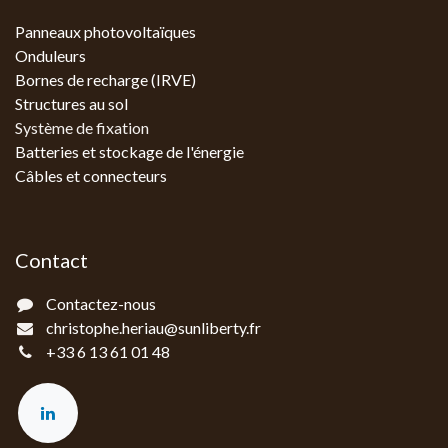
Panneaux photovoltaïques
Onduleurs
Bornes de recharge (IRVE)
Structures au sol
Système de fixation
Batteries et stockage de l'énergie
Câbles et connecteurs
Contact
Contactez-nous
christophe.heriau@sunliberty.fr
+33 6 13 61 01 48‬