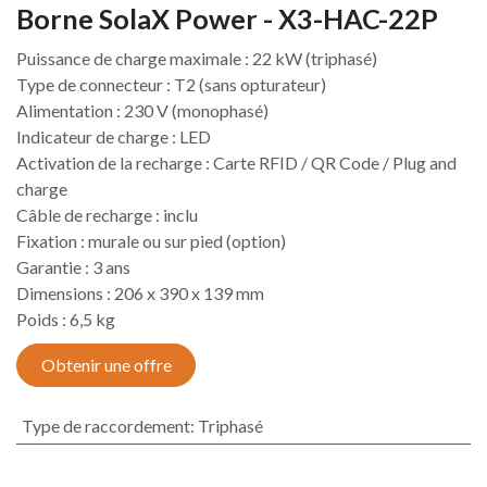
Borne SolaX Power - X3-HAC-22P
Puissance de charge maximale : 22 kW (triphasé)
Type de connecteur : T2 (sans opturateur)
Alimentation : 230 V (monophasé)
Indicateur de charge : LED
Activation de la recharge : Carte RFID / QR Code / Plug and
charge
Câble de recharge : inclu
Fixation : murale ou sur pied (option)
Garantie : 3 ans
Dimensions : 206 x 390 x 139 mm
Poids : 6,5 kg
Obtenir une offre
Type de raccordement
:
Triphasé