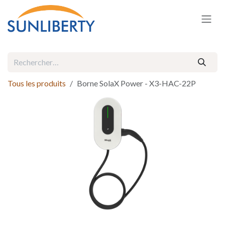
Se rendre au contenu
Tous les produits
Borne SolaX Power - X3-HAC-22P