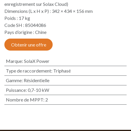
enregistrement sur Solax Cloud)
Dimensions (L x H x P) : 342 × 434 × 156 mm
Poids : 17 kg
Code SH : 85044086
Pays d’origine : Chine​
Obtenir une offre
Marque
:
SolaX Power
Type de raccordement
:
Triphasé
Gamme
:
Résidentielle
Puissance
:
0,7-10 kW
Nombre de MPPT
:
2