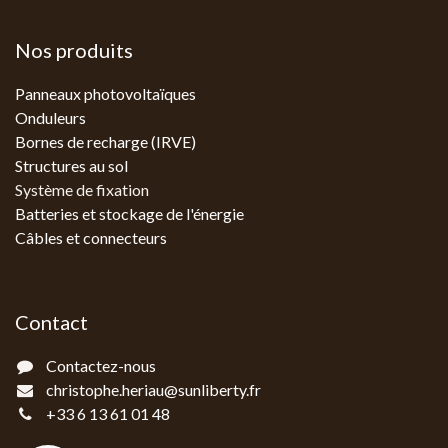
Nos produits
Panneaux photovoltaïques
Onduleurs
Bornes de recharge (IRVE)
Structures au sol
Système de fixation
Batteries et stockage de l'énergie
Câbles et connecteurs
Contact
Contactez-nous
christophe.heriau@sunliberty.fr
+33 6 13 61 01 48‬