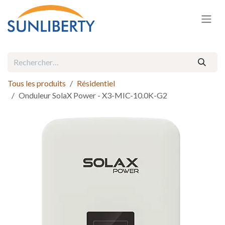
Se rendre au contenu
Tous les produits
Résidentiel
Onduleur SolaX Power - X3-MIC-10.0K-G2