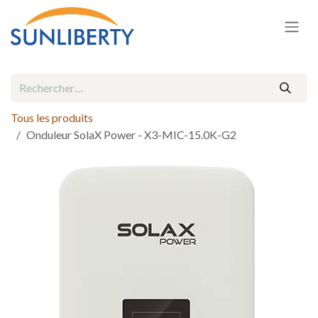
Se rendre au contenu
Tous les produits
Onduleur SolaX Power - X3-MIC-15.0K-G2