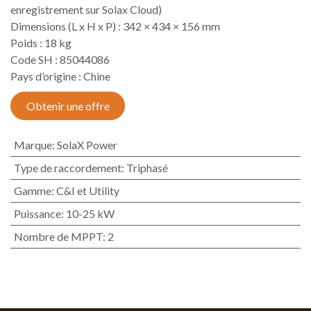
enregistrement sur Solax Cloud)
Dimensions (L x H x P) : 342 × 434 × 156 mm
Poids : 18 kg
Code SH : 85044086
Pays d’origine : Chine​
Obtenir une offre
Marque
:
SolaX Power
Type de raccordement
:
Triphasé
Gamme
:
C&I et Utility
Puissance
:
10-25 kW
Nombre de MPPT
:
2