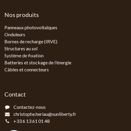
Nos produits
Panneaux photovoltaïques
Onduleurs
Bornes de recharge (IRVE)
Structures au sol
Système de fixation
Batteries et stockage de l'énergie
Câbles et connecteurs
Contact
Contactez-nous
christophe.heriau@sunliberty.fr
+33 6 13 61 01 48‬