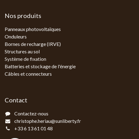
Nos produits
Panneaux photovoltaïques
Onduleurs
Bornes de recharge (IRVE)
Structures au sol
Système de fixation
Batteries et stockage de l'énergie
Câbles et connecteurs
Contact
Contactez-nous
christophe.heriau@sunliberty.fr
+33 6 13 61 01 48‬