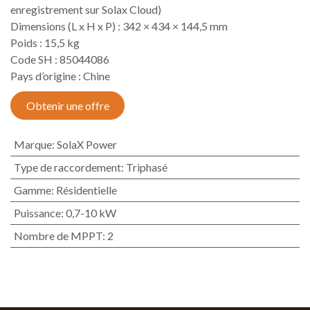
enregistrement sur Solax Cloud)
Dimensions (L x H x P) : 342 × 434 × 144,5 mm
Poids : 15,5 kg
Code SH : 85044086
Pays d’origine : Chine​
Obtenir une offre
Marque
:
SolaX Power
Type de raccordement
:
Triphasé
Gamme
:
Résidentielle
Puissance
:
0,7-10 kW
Nombre de MPPT
:
2