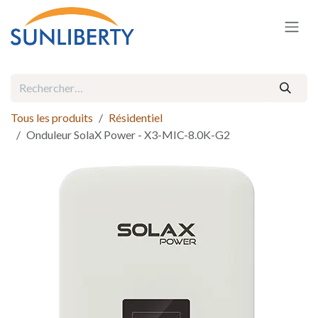
Se rendre au contenu
Tous les produits
Résidentiel
Onduleur SolaX Power - X3-MIC-8.0K-G2